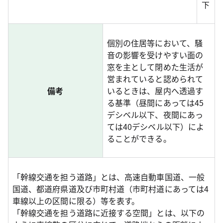
下
個別の住居等において、騒
音の影響を受けやすい面の
窓を主として閉めた生活が
営まれていると認められて
備考
いるときは、屋内へ透過す
る基準（昼間にあっては45
デシベル以下、夜間にあっ
ては40デシベル以下）によ
ることができる。
「幹線交通を担う道路」とは、高速自動車国道、一般
国道、都道府県道及び市町村道（市町村道にあっては4
車線以上の区間に限る）等を表す。
「幹線交通を担う道路に近接する空間」とは、以下の