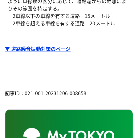
ように車線数の区分に応じて、道路端からの距離によ
りその範囲を特定する。
2車線以下の車線を有する道路 15メートル
2車線を超える車線を有する道路 20メートル
▼ 道路騒音振動対策のページ
記事ID：021-001-20231206-008658