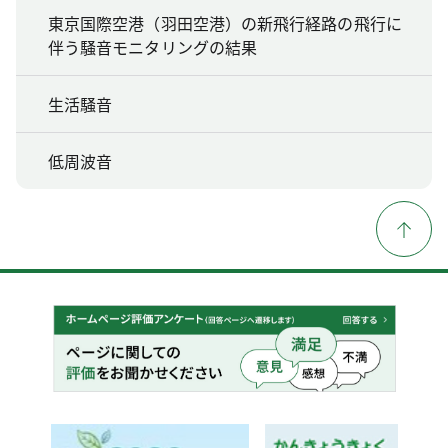
東京国際空港（羽田空港）の新飛行経路の飛行に
伴う騒音モニタリングの結果
生活騒音
低周波音