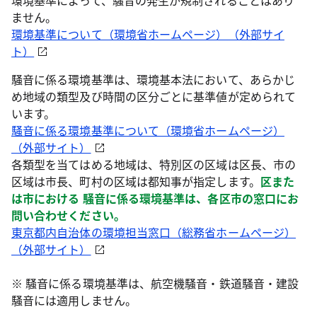
環境基準によって、騒音の発生が規制されることはあり
ません。
環境基準について（環境省ホームページ）（外部サイ
ト）
騒音に係る環境基準は、環境基本法において、あらかじ
め地域の類型及び時間の区分ごとに基準値が定められて
います。
騒音に係る環境基準について（環境省ホームページ）
（外部サイト）
各類型を当てはめる地域は、特別区の区域は区長、市の
区域は市長、町村の区域は都知事が指定します。
区また
は市における 騒音に係る環境基準は、各区市の窓口にお
問い合わせください。
東京都内自治体の環境担当窓口（総務省ホームページ）
（外部サイト）
※ 騒音に係る環境基準は、航空機騒音・鉄道騒音・建設
騒音には適用しません。