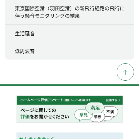
東京国際空港（羽田空港）の新飛行経路の飛行に
伴う騒音モニタリングの結果
生活騒音
低周波音