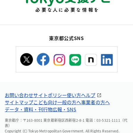
東京都公式SNS
お問い合わせ
サイトポリシー
使い方ヘルプ
サイトマップ
こども向け
一般の方へ
事業者の方へ
データ・資料・刊行物
広報・SNS
東京都庁：〒163-8001 東京都新宿区西新宿2-8-1 電話：03-5321-1111（代
表）
Copyright (C) Tokyo Metropolitan Government. All Rights Reserved.