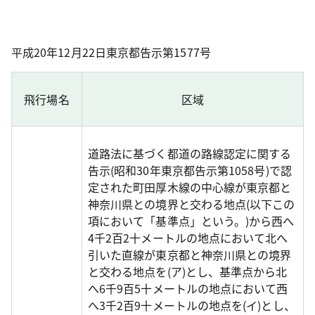
平成20年12月22日東京都告示第1577号
飛行場名
区域
道路法に基づく都道の路線認定に関する
告示(昭和30年東京都告示第1058号)で認
定された町田厚木線の中心線が東京都と
神奈川県との境界と交わる地点(以下この
項において「基準点」という。)から西へ
4千2百2十メートルの地点において北へ
引いた直線が東京都と神奈川県との境界
と交わる地点を(ア)とし、基準点から北
へ6千9百5十メートルの地点において西
へ3千2百9十メートルの地点を(イ)とし、