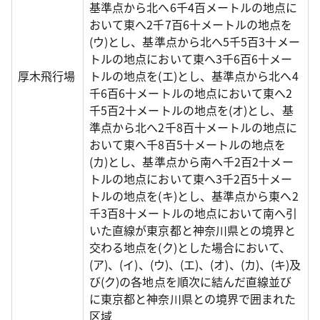
基準点から北へ6千4百メートルの地点に
おいて東へ2千7百6十メートルの地点を
(ウ)とし、基準点から北へ5千5百3十メー
トルの地点において東へ3千6百6十メー
厚木飛行場
トルの地点を(エ)とし、基準点から北へ4
千6百6十メートルの地点において東へ2
千5百2十メートルの地点を(オ)とし、基
準点から北へ2千8百十メートルの地点に
おいて東へ千8百5十メートルの地点を
(カ)とし、基準点から南へ千2百2十メー
トルの地点において東へ3千2百5十メー
トルの地点を(キ)とし、基準点から東へ2
千3百8十メートルの地点において南へ引
いた直線が東京都と神奈川県との境界と
交わる地点を(ク)とした場合において、
(ア)、(イ)、(ウ)、(エ)、(オ)、(カ)、(キ)及
び(ク)の各地点を順次に結んだ直線並び
に東京都と神奈川県との境界で囲まれた
区域