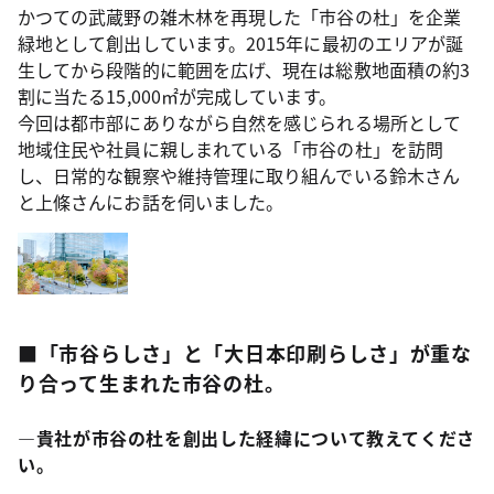
かつての武蔵野の雑木林を再現した「市谷の杜」を企業
緑地として創出しています。2015年に最初のエリアが誕
生してから段階的に範囲を広げ、現在は総敷地面積の約3
割に当たる15,000㎡が完成しています。
今回は都市部にありながら自然を感じられる場所として
地域住民や社員に親しまれている「市谷の杜」を訪問
し、日常的な観察や維持管理に取り組んでいる鈴木さん
と上條さんにお話を伺いました。
■「市谷らしさ」と「大日本印刷らしさ」が重な
り合って生まれた市谷の杜。
―貴社が市谷の杜を創出した経緯について教えてくださ
い。