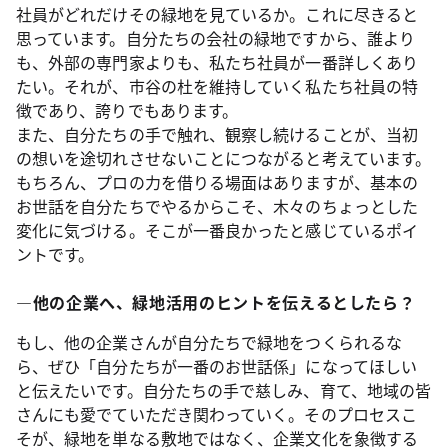
社員がどれだけその緑地を見ているか。これに尽きると
思っています。自分たちの会社の緑地ですから、誰より
も、外部の専門家よりも、私たち社員が一番詳しくあり
たい。それが、市谷の杜を維持していく私たち社員の特
徴であり、誇りでもあります。
また、自分たちの手で触れ、観察し続けることが、当初
の想いを途切れさせないことにつながると考えています。
もちろん、プロの力を借りる場面はありますが、基本の
お世話を自分たちでやるからこそ、木々のちょっとした
変化に気づける。そこが一番良かったと感じているポイ
ントです。
―他の企業へ、緑地活用のヒントを伝えるとしたら？
もし、他の企業さんが自分たちで緑地をつくられるな
ら、ぜひ「自分たちが一番のお世話係」になってほしい
と伝えたいです。自分たちの手で慈しみ、育て、地域の皆
さんにも愛でていただき関わっていく。そのプロセスこ
そが、緑地を単なる敷地ではなく、企業文化を象徴する