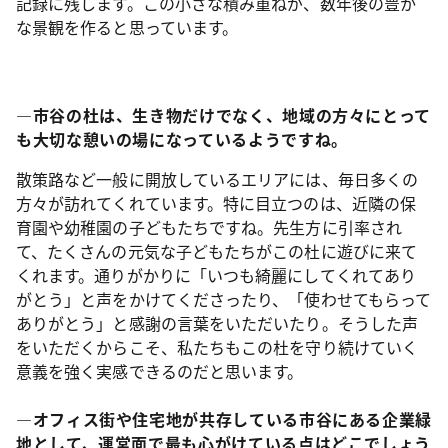
記録に残します。この小さな積み重ねが、数年後の豊か
な景観を作ると思っています。
―市谷の杜は、生き物だけでなく、地域の方々にとって
も大切な憩いの場になっているようですね。
散策路など一般に開放しているエリアには、毎日多くの
方々が訪れてくれています。特に目立つのは、近隣の保
育園や幼稚園の子どもたちですね。先生方に引率され
て、たくさんの元気な子どもたちがこの杜に遊びに来て
くれます。通りがかりに「いつも綺麗にしてくれてあり
がとう」と声をかけてくださったり、「使わせてもらって
ありがとう」と感謝の言葉をいただいたり。そうした声
をいただくからこそ、私たちもこの杜を守り続けていく
意義を強く実感できるのだと思います。
―オフィス街や住宅地が共存している市谷にある企業緑
地として、運営面で最も心がけている点はどこでしょう