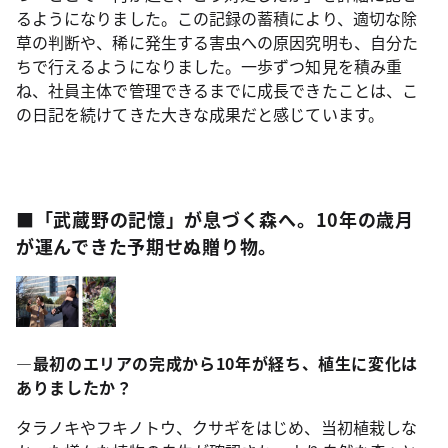
るようになりました。この記録の蓄積により、適切な除
草の判断や、稀に発生する害虫への原因究明も、自分た
ちで行えるようになりました。一歩ずつ知見を積み重
ね、社員主体で管理できるまでに成長できたことは、こ
の日記を続けてきた大きな成果だと感じています。
■「武蔵野の記憶」が息づく森へ。10年の歳月
が運んできた予期せぬ贈り物。
―最初のエリアの完成から10年が経ち、植生に変化は
ありましたか？
タラノキやフキノトウ、クサギをはじめ、当初植栽しな