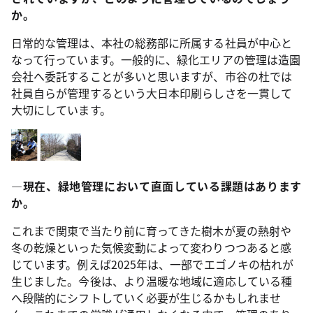
か。
日常的な管理は、本社の総務部に所属する社員が中心と
なって行っています。一般的に、緑化エリアの管理は造園
会社へ委託することが多いと思いますが、市谷の杜では
社員自らが管理するという大日本印刷らしさを一貫して
大切にしています。
―現在、緑地管理において直面している課題はあります
か。
これまで関東で当たり前に育ってきた樹木が夏の熱射や
冬の乾燥といった気候変動によって変わりつつあると感
じています。例えば2025年は、一部でエゴノキの枯れが
生じました。今後は、より温暖な地域に適応している種
へ段階的にシフトしていく必要が生じるかもしれませ