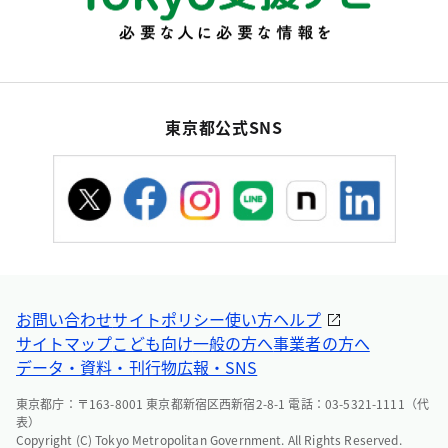
東京都公式SNS
お問い合わせ
サイトポリシー
使い方ヘルプ
サイトマップ
こども向け
一般の方へ
事業者の方へ
データ・資料・刊行物
広報・SNS
東京都庁：〒163-8001 東京都新宿区西新宿2-8-1 電話：03-5321-1111（代
表）
Copyright (C) Tokyo Metropolitan Government. All Rights Reserved.