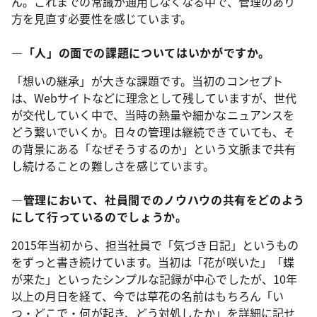
ん。これまでの常識が通用しなくなる中で、管理のあり
方を見直す必要性を感じています。
―「人」の面での課題についてはいかがですか。
「想いの継承」が大きな課題です。当初のコンセプト
は、Webサイトなどに理念として残していますが、世代
が交代していく中で、当時の熱量や細かなニュアンスを
どう繋いでいくか。日々の管理は継続できていても、そ
の背景にある「なぜそうするのか」という文脈まで共有
し続けることの難しさを感じています。
―管理において、社員間でのノウハウの共有をどのよう
にして行っているのでしょうか。
2015年当初から、担当社員で「気づき日記」というもの
をずっと書き続けています。当初は「花が咲いた」「蝶
が来た」といったシンプルな記録が中心でしたが、10年
以上の月日を経て、今では草花の名前はもちろん「い
つ・どこで・何が起き、どう対処したか」を詳細に記せ