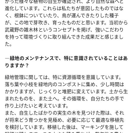
かった様々な植物の自生が確認され、より自然な森へと
進化しています。これらは私たちが意図したものではな
く、根鉢についていたり、鳥が運んできたりした種子
が、この地で芽吹き、育ったものだと思います。当初から
武蔵野の雑木林というコンセプトを掲げ、強いこだわり
を持って環境づくりに取り組んできた成果だと感じまし
た。
―緑地のメンテナンスで、特に意識されていることはあ
りますか？
緑地管理に関しては、特に資源循環を意識しています。
落ち葉や小枝を緑地内のコンポストに集め、少し時間は
かかりますが、じっくりと堆肥に変えています。土から生
まれたものを、また土へ。その循環を、自分たちの手で
作り上げたいと考えています。
また、自生したばかりの実生の木を見つけた際は、それ
が将来どう育つかを見極め、必要に応じて最適な移植先
を検討しています。移植した後は、マーキングを施して