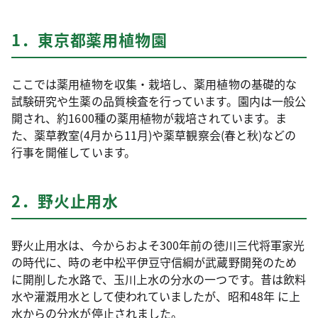
1．東京都薬用植物園
ここでは薬用植物を収集・栽培し、薬用植物の基礎的な
試験研究や生薬の品質検査を行っています。園内は一般公
開され、約1600種の薬用植物が栽培されています。ま
た、薬草教室(4月から11月)や薬草観察会(春と秋)などの
行事を開催しています。
2．野火止用水
野火止用水は、今からおよそ300年前の徳川三代将軍家光
の時代に、時の老中松平伊豆守信綱が武蔵野開発のため
に開削した水路で、玉川上水の分水の一つです。昔は飲料
水や灌漑用水として使われていましたが、昭和48年 に上
水からの分水が停止されました。