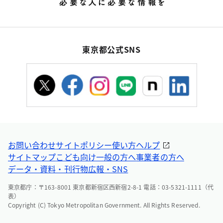
東京都公式SNS
お問い合わせ
サイトポリシー
使い方ヘルプ
サイトマップ
こども向け
一般の方へ
事業者の方へ
データ・資料・刊行物
広報・SNS
東京都庁：〒163-8001 東京都新宿区西新宿2-8-1 電話：03-5321-1111（代
表）
Copyright (C) Tokyo Metropolitan Government. All Rights Reserved.