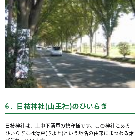
6．日枝神社(山王社)のひいらぎ
日枝神社は、上中下清戸の鎮守様です。この神社にある
ひいらぎには清戸(きよと)という地名の由来にまつわる話