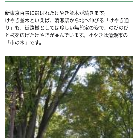
新東京百景に選ばれたけやき並木が続きます。
けやき並木といえば、清瀬駅から北へ伸びる「けやき通
り」も、街路樹としては珍しい無剪定の姿で、のびのび
と枝を広げたけやきが並んでいます。けやきは清瀬市の
「市の木」です。