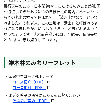
が伝わっています。
景行天皇のころ、日本武尊(やまとたけるのみこと)が東国
へ遠征してきたおりに今の日枝神社の境内にあったひい
らぎの老木の根元で休まれて、「清き土地なり」といわ
れました。それ以来、この土地は「清土」と呼ばれるよ
うになりましたが、いつしか「清戸」と書かれるように
なったそうです。志木街道沿いには、全龍寺、長命寺な
どの古いお寺も点在しています。
雑木林のみちリーフレット
清瀬中里コースPDFデータ
コース紹介（PDF）
コース地図（PDF）
郵送を希望の場合はこちらをご覧ください
郵送のご案内（PDF）