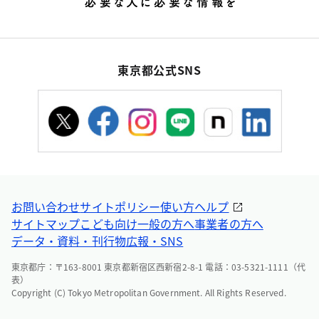
東京都公式SNS
お問い合わせ
サイトポリシー
使い方ヘルプ
サイトマップ
こども向け
一般の方へ
事業者の方へ
データ・資料・刊行物
広報・SNS
東京都庁：〒163-8001 東京都新宿区西新宿2-8-1 電話：03-5321-1111（代
表）
Copyright (C) Tokyo Metropolitan Government. All Rights Reserved.