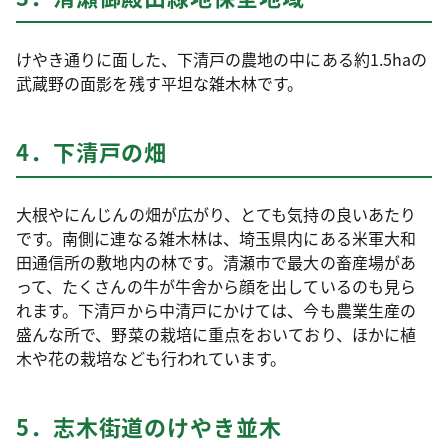
けやき通りに面した、下清戸の農地の中にある約1.5haの
武蔵野の面影を残す平坦な雑木林です。
4．下清戸の畑
大根やにんじんの畑が広がり、とても気持の良いあたり
です。南側に連なる雑木林は、埼玉県内にある米軍大和
田通信所の敷地内の林です。清瀬市で最大の畜産場があ
って、たくさんの牛が牛舎から顔を出しているのも見ら
れます。下清戸から中清戸にかけては、今も農業生産の
盛んな所で、野菜の栽培に重点をおいており、ほかに植
木や花の栽培なども行われています。
5．志木街道のけやき並木