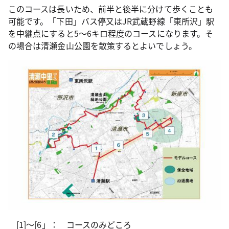
このコースは長いため、前半と後半に分けて歩くことも
可能です。「下田」バス停又はJR武蔵野線「東所沢」駅
を中継点にすると5～6キロ程度のコースになります。そ
の場合は清瀬金山公園を散策するとよいでしょう。
[1]～[6」： コースのみどころ