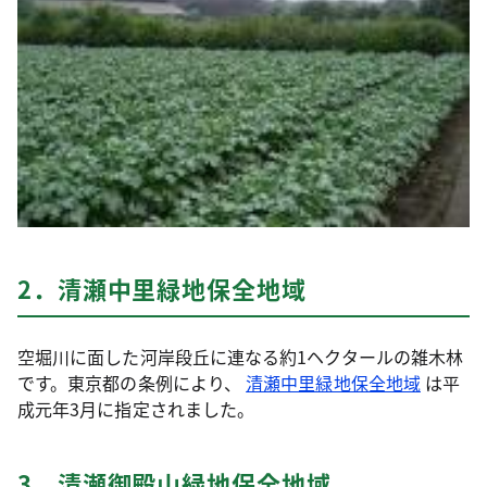
2．清瀬中里緑地保全地域
空堀川に面した河岸段丘に連なる約1ヘクタールの雑木林
です。東京都の条例により、
清瀬中里緑地保全地域
は平
成元年3月に指定されました。
3．清瀬御殿山緑地保全地域