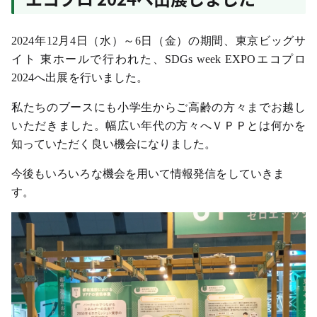
2024
年12月4日（水）～6日（金）の期間、東京ビッグサ
イト 東ホールで行われた、
SDGs week EXPO
エコプロ
2024へ出展を行いました。
私たちのブースにも小学生からご高齢の方々までお越し
いただきました。幅広い年代の方々へＶＰＰとは何かを
知っていただく良い機会になりました。
今後もいろいろな機会を用いて情報発信をしていきま
す。