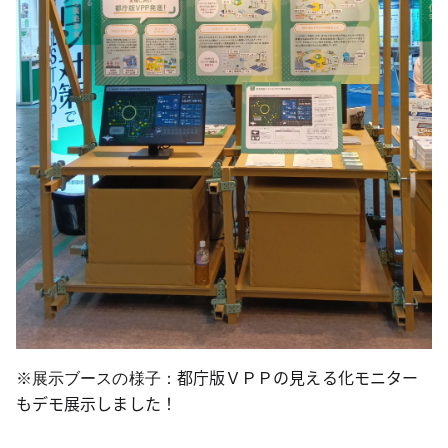
都庁版ＶＰＰの見える化モニター
※展示ブースの様子：
もデモ展示しました！