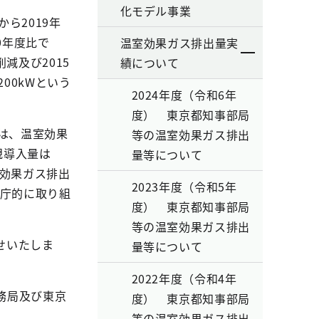
化モデル事業
ら2019年
0年度比で
温室効果ガス排出量実
減及び2015
績について
00kWという
2024年度（令和6年
度） 東京都知事部局
は、温室効果
等の温室効果ガス排出
規導入量は
量等について
室効果ガス排出
2023年度（令和5年
全庁的に取り組
度） 東京都知事部局
等の温室効果ガス排出
せいたしま
量等について
2022年度（令和4年
務局及び東京
度） 東京都知事部局
等の温室効果ガス排出