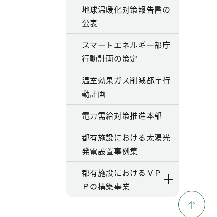
地球温暖化対策報告書の
公表
スマートエネルギー都庁
行動計画の策定
温室効果ガス削減都庁行
動計画
電力需給対策推進本部
都有施設における太陽光
発電設置事例集
都有施設におけるＶＰ
Ｐの構築事業