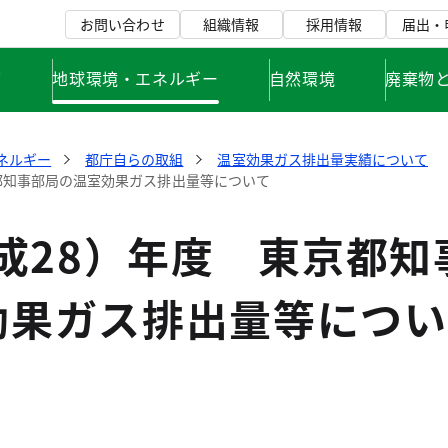
お問い合わせ
組織情報
採用情報
届出・
て
地球環境・エネルギー
自然環境
廃棄物
ネルギー
都庁自らの取組
温室効果ガス排出量実績について
京都知事部局の温室効果ガス排出量等について
平成28）年度 東京都知
効果ガス排出量等につい