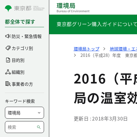
コンテンツにスキップ
都全体で探す
東京都グリーン購入ガイドについ
防災・緊急情報
カテゴリ別
環境局トップ
地球環境・エ
2016（平成28）年度 東
目的別
2016（
組織別
事業者の方
局の温室
キーワード検索
更新日
2018年3月30日