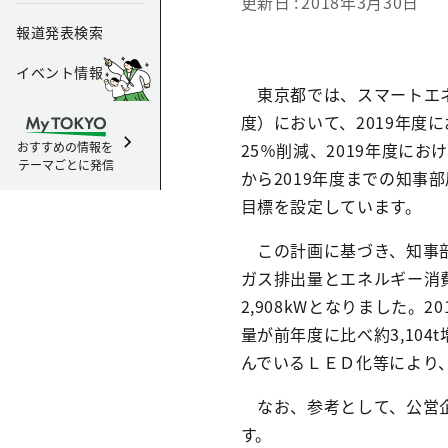
更新日
2018年3月30日
報道発表検索
イベント情報
東京都では、スマートエネル
度）において、2019年度
おすすめの情報を
25％削減、2019年度にお
テーマごとに発信
から2019年度までの知事
目標を設定しています。
この計画に基づき、知事部
ガス排出量とエネルギー消費
2,908kWとなりました
量が前年度に比べ約3,104
んでいるＬＥＤ化等により
なお、参考として、公営企
す。