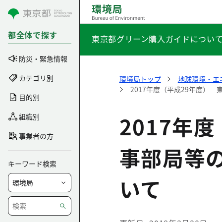
コンテンツにスキップ
都全体で探す
東京都グリーン購入ガイドについ
防災・緊急情報
カテゴリ別
環境局トップ
地球環境・エ
2017年度（平成29年度）
目的別
2017年
組織別
事業者の方
事部局等
キーワード検索
いて