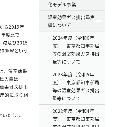
化モデル事業
温室効果ガス排出量実
績について
ら2019年
0年度比で
2024年度（令和6年
減及び2015
度） 東京都知事部局
00kWという
等の温室効果ガス排出
量等について
は、温室効果
2023年度（令和5年
規導入量は
度） 東京都知事部局
室効果ガス排出
等の温室効果ガス排出
全庁的に取り組
量等について
2022年度（令和4年
せいたしま
度） 東京都知事部局
等の温室効果ガス排出