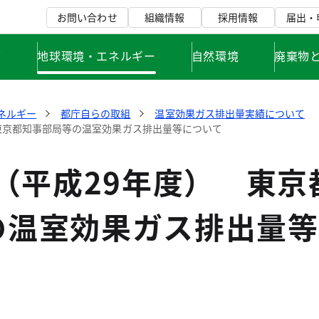
お問い合わせ
組織情報
採用情報
届出・
て
地球環境・エネルギー
自然環境
廃棄物
ネルギー
都庁自らの取組
温室効果ガス排出量実績について
 東京都知事部局等の温室効果ガス排出量等について
度（平成29年度） 東京
の温室効果ガス排出量等