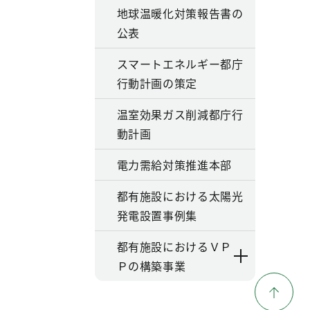
地球温暖化対策報告書の
公表
スマートエネルギー都庁
行動計画の策定
温室効果ガス削減都庁行
動計画
電力需給対策推進本部
都有施設における太陽光
発電設置事例集
都有施設におけるＶＰ
Ｐの構築事業