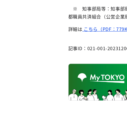
※ 知事部局等：知事部局
都職員共済組合（公営企業
詳細は
こちら（PDF：779
記事ID：021-001-2023120