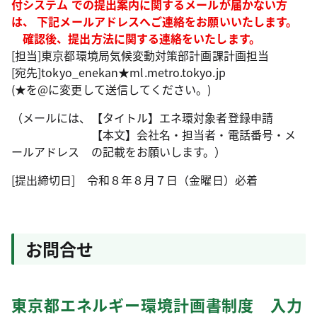
付システム
での提出案内に関するメールが届かない方
は、
下記メールアドレス
へご連絡をお願いいたします。
確認後、提出方法に関する連絡をいたします。
[担当]東京都環境局気候変動対策部計画課計画担当
[宛先]tokyo_enekan★ml.metro.tokyo.jp
(★を@に変更して送信してください。)
（メールには、【タイトル】エネ環対象者登録申請
【本文】会社名・担当者・電話番号・メ
ールアドレス の記載をお願いします。）
[提出締切日] 令和８年８月７日（金曜日）必着
お問合せ
東京都エネルギー環境計画書制度 入力