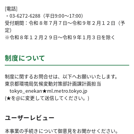
[電話]
・03-6272-6288（平日9:00～17:00）
受付期間：令和８年７月７日～令和９年２月１２日（予
定）
※令和８年１２月２９日～令和９年１月３日を除く
制度について
制度に関するお問合せは、以下へお願いいたします。
東京都環境局気候変動対策部計画課計画担当
tokyo_enekan★ml.metro.tokyo.jp
(★を@に変更して送信してください。)
ユーザーレビュー
本事業の手続きについて御意見をお聞かせください。