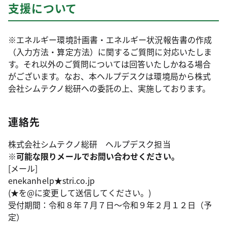
支援について
※エネルギー環境計画書・エネルギー状況報告書の作成
（入力方法・算定方法）に関するご質問に対応いたしま
す。それ以外のご質問については回答いたしかねる場合
がございます。なお、本ヘルプデスクは環境局から株式
会社シムテクノ総研への委託の上、実施しております。
連絡先
株式会社シムテクノ総研 ヘルプデスク担当
※
可能な限りメールでお問い合わせください。
[メール]
enekanhelp★stri.co.jp
(★を@に変更して送信してください。)
受付期間：令和８年７月７日～令和９年２月１２日（予
定）