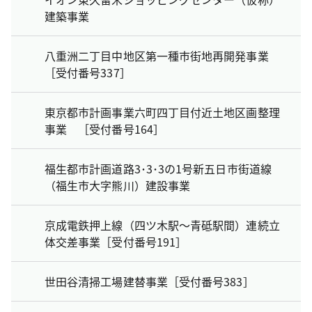
建築事業
八重洲二丁目中地区第一種市街地再開発事業
［受付番号337］
東京都市計画事業六町四丁目付近土地区画整理
事業 ［受付番号164］
福生都市計画道路3･3･3の1号新五日市街道線
（福生市大字熊川）建設事業
京成電鉄押上線（四ツ木駅～青砥駅間）連続立
体交差事業［受付番号191］
世田谷清掃工場建替事業［受付番号383］