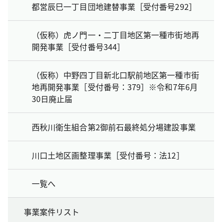
都営辰巳一丁目団地建替事業［受付番号292］
（仮称）虎ノ門一・二丁目地区第一種市街地再
開発事業［受付番号344］
（仮称）中野四丁目新北口駅前地区第一種市街
地再開発事業［受付番号：379］※令和7年6月
30日廃止届
西秋川衛生組合第2御前石最終処分場建設事業
川口土地区画整理事業［受付番号：法12］
一覧へ
事業案件リスト