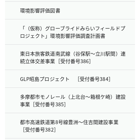
環境影響評価図書
「（仮称）グローブライドみらいフィールドプ
ロジェクト」環境影響評価調査計画書
東日本旅客鉄道南武線（谷保駅～立川駅間）連
続立体交差事業［受付番号386］
GLP昭島プロジェクト ［受付番号384］
多摩都市モノレール（上北台～箱根ケ崎）建設
事業［受付番号385］
都市高速鉄道第8号線豊洲～住吉間建設事業
［受付番号382］