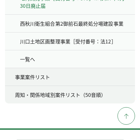
30日廃止届
西秋川衛生組合第2御前石最終処分場建設事業
川口土地区画整理事業［受付番号：法12］
一覧へ
事業案件リスト
周知・関係地域別案件リスト（50音順）