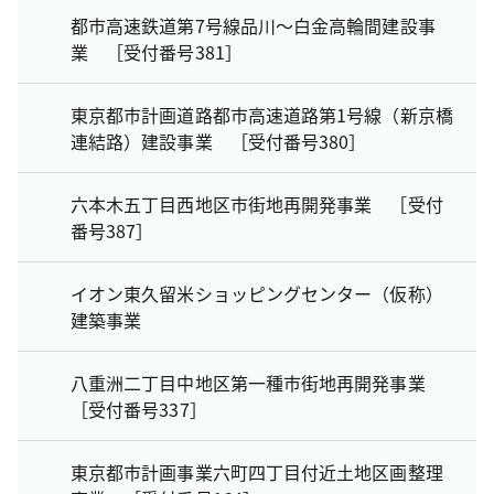
都市高速鉄道第7号線品川～白金高輪間建設事
業 ［受付番号381］
東京都市計画道路都市高速道路第1号線（新京橋
連結路）建設事業 ［受付番号380］
六本木五丁目西地区市街地再開発事業 ［受付
番号387］
イオン東久留米ショッピングセンター（仮称）
建築事業
八重洲二丁目中地区第一種市街地再開発事業
［受付番号337］
東京都市計画事業六町四丁目付近土地区画整理