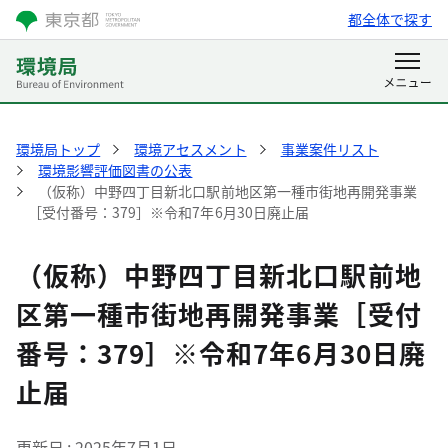
都全体で探す
環境局トップ
環境アセスメント
事業案件リスト
環境影響評価図書の公表
（仮称）中野四丁目新北口駅前地区第一種市街地再開発事業
［受付番号：379］※令和7年6月30日廃止届
（仮称）中野四丁目新北口駅前地
区第一種市街地再開発事業［受付
番号：379］※令和7年6月30日廃
止届
更新日
2025年7月1日