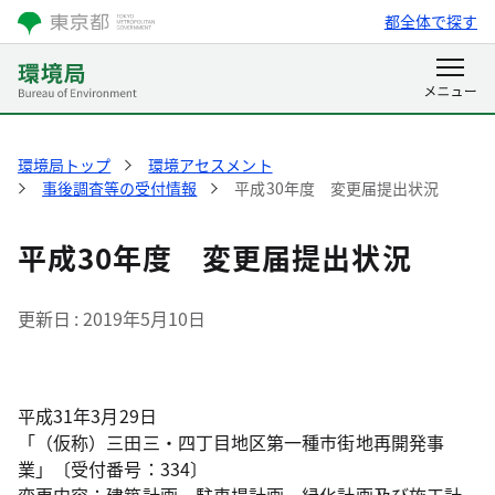
都全体で探す
環境局トップ
環境アセスメント
事後調査等の受付情報
平成30年度 変更届提出状況
平成30年度 変更届提出状況
更新日
2019年5月10日
平成31年3月29日
「（仮称）三田三・四丁目地区第一種市街地再開発事
業」〔受付番号：334〕