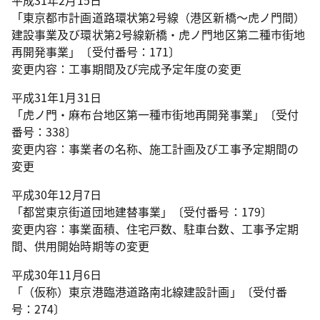
平成31年2月15日
「東京都市計画道路環状第2号線（港区新橋～虎ノ門間）
建設事業及び環状第2号線新橋・虎ノ門地区第二種市街地
再開発事業」〔受付番号：171〕
変更内容：工事期間及び完成予定年度の変更
平成31年1月31日
「虎ノ門・麻布台地区第一種市街地再開発事業」〔受付
番号：338〕
変更内容：事業者の名称、施工計画及び工事予定期間の
変更
平成30年12月7日
「都営東京街道団地建替事業」〔受付番号：179〕
変更内容：事業面積、住宅戸数、駐車台数、工事予定期
間、供用開始時期等の変更
平成30年11月6日
「（仮称）東京港臨港道路南北線建設計画」〔受付番
号：274〕