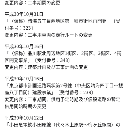
変更内容：工事期間の変更
平成30年10月31日
「（仮称）晴海五丁目西地区第一種市街地再開発」〔受
付番号：323〕
変更内容：工事用車両の走行ルートの変更
平成30年10月16日
「（仮称）品川駅北周辺地区1街区、2街区、3街区、4街
区開発事業」〔受付番号：348〕
変更内容：建築計画及び工事計画の変更
平成30年10月16日
「東京都市計画道路環状第2号線（中央区晴海四丁目～銀
座八丁目間）建設事業」〔受付番号：239〕
変更内容：工事期間、供用予定時期及び仮設道路の暫定
供用開始時期の変更
平成30年10月12日
「小田急電鉄小田原線（代々木上原駅～梅ヶ丘駅間）の