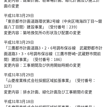
変更内容：建築計画、駐車場計画、緑化計画及び施工計
画の変更
平成31年3月29日
「東京都市計画道路環状第2号線（中央区晴海四丁目～銀
座八丁目間）建設事業」〔受付番号：239〕
変更内容：築地換気所の形状及び配置の変更
平成31年3月29日
「三鷹都市計画道路3・2・6号調布保谷線 武蔵野都市計
画道路3・3・6号調布保谷線（三鷹市野崎~武蔵野市関前
間）建設事業」〔受付番号：186〕
変更内容：工事期間及び供用開始時期の変更
平成31年3月29日
「山菱産業株式会社採掘区域拡張事業」〔受付番号：
127〕
変更内容：排水計画、緑化計画及び工事期間の変更
平成31年3月18日