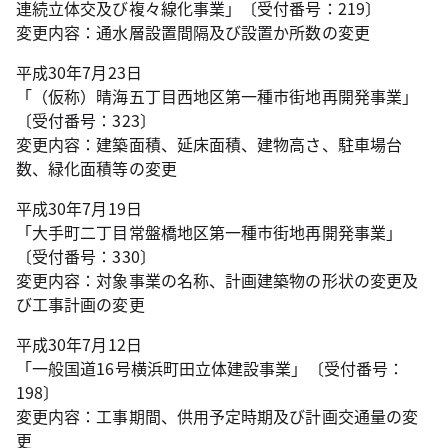
連続立体交及び複々線化事業」〔受付番号：219〕
変更内容：通水層設置間隔及び設置か所数の変更
平成30年7月23日
「（仮称）晴海五丁目西地区第一種市街地再開発事業」
〔受付番号：323〕
変更内容：建築面積、延床面積、建物高さ、駐車場台
数、緑化面積等の変更
平成30年7月19日
「大手町二丁目常盤橋地区第一種市街地再開発事業」
〔受付番号：330〕
変更内容：対象事業の名称、計画建築物の形状の変更及
び工事計画の変更
平成30年7月12日
「一般国道16号横浜町田立体建設事業」〔受付番号：
198〕
変更内容：工事期間、供用予定時期及び計画交通量の変
更