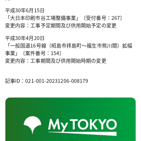
平成30年6月15日
「大日本印刷市谷工場整備事業」〔受付番号：267〕
変更内容：工事予定期間及び供用開始予定の変更
平成30年4月20日
「一般国道16号線（昭島市拝島町～福生市熊川間）拡幅
事業」〔案件番号：154〕
変更内容：工事期間及び供用開始時期の変更
記事ID：021-001-20231206-008179