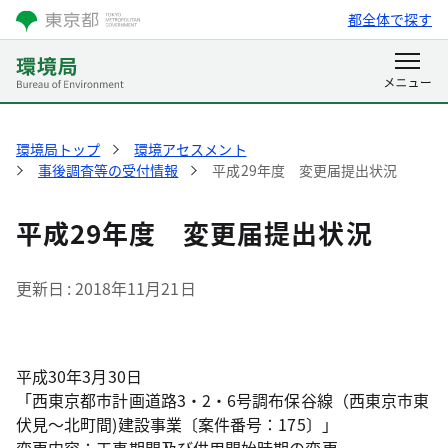
都全体で探す
環境局トップ
環境アセスメント
事後調査等の受付情報
平成29年度 変更届提出状況
平成29年度 変更届提出状況
更新日
2018年11月21日
平成30年3月30日
「西東京都市計画道路3・2・6号調布保谷線（西東京市東
伏見～北町間)建設事業〔案件番号：175〕」