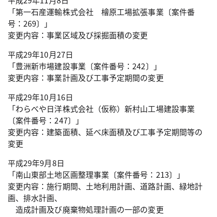
平成29年11月8日
「第一石産運輸株式会社 檜原工場拡張事業〔案件番
号：269〕」
変更内容：事業区域及び採掘面積の変更
平成29年10月27日
「豊洲新市場建設事業〔案件番号：242〕」
変更内容：事業計画及び工事予定期間の変更
平成29年10月16日
「わらべや日洋株式会社（仮称）新村山工場建設事業
〔案件番号：247〕」
変更内容：建築面積、延べ床面積及び工事予定期間等の
変更
平成29年9月8日
「南山東部土地区画整理事業〔案件番号：213〕」
変更内容：施行期間、土地利用計画、道路計画、緑地計
画、排水計画、
造成計画及び廃棄物処理計画の一部の変更