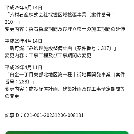
平成29年6月14日
「芳村石産株式会社採掘区域拡張事業〔案件番号：
210〕」
変更内容：採石採取期間及び埋立盛土の施工期間の延伸
平成29年4月14日
「新可燃ごみ処理施設整備計画〔案件番号：317〕」
変更内容：工事工程及び工事期間の変更
平成29年4月11日
「白金一丁目東部北地区第一種市街地再開発事業〔案件
番号：288〕」
変更内容：施設配置計画、建築計画及び工事予定期間等
の変更
記事ID：021-001-20231206-008181