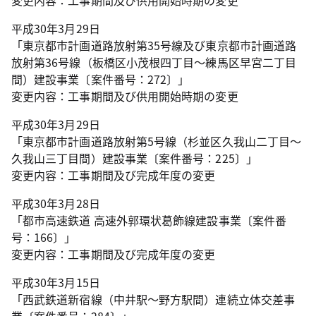
変更内容：工事期間及び供用開始時期の変更
平成30年3月29日
「東京都市計画道路放射第35号線及び東京都市計画道路
放射第36号線（板橋区小茂根四丁目～練馬区早宮二丁目
間）建設事業〔案件番号：272〕」
変更内容：工事期間及び供用開始時期の変更
平成30年3月29日
「東京都市計画道路放射第5号線（杉並区久我山二丁目～
久我山三丁目間）建設事業〔案件番号：225〕」
変更内容：工事期間及び完成年度の変更
平成30年3月28日
「都市高速鉄道 高速外郭環状葛飾線建設事業〔案件番
号：166〕」
変更内容：工事期間及び完成年度の変更
平成30年3月15日
「西武鉄道新宿線（中井駅～野方駅間）連続立体交差事