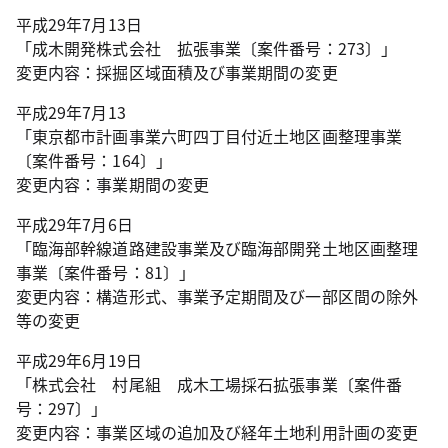
平成29年7月13日
「成木開発株式会社 拡張事業〔案件番号：273〕」
変更内容：採掘区域面積及び事業期間の変更
平成29年7月13
「東京都市計画事業六町四丁目付近土地区画整理事業
〔案件番号：164〕」
変更内容：事業期間の変更
平成29年7月6日
「臨海部幹線道路建設事業及び臨海部開発土地区画整理
事業〔案件番号：81〕」
変更内容：構造形式、事業予定期間及び一部区間の除外
等の変更
平成29年6月19日
「株式会社 村尾組 成木工場採石拡張事業〔案件番
号：297〕」
変更内容：事業区域の追加及び経年土地利用計画の変更