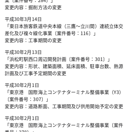
業〔案件番号：284〕」
変更内容：掘削方法の変更
平成30年3月14日
「東日本旅客鉄道中央本線（三鷹～立川間）連続立体交
差化及び複々線化事業〔案件番号：116〕」
変更内容：工事期間の変更
平成30年2月13日
「浜松町駅西口周辺開発計画〔案件番号：301〕」
変更内容：形状、建築面積、延床面積、駐車台数、熱源
計画及び工事予定期間の変更
平成30年2月1日
「東京港 国際海上コンテナターミナル整備事業（Y3）
〔案件番号：307〕」
変更内容：道路断面、工事期間及び供用開始予定の変更
平成30年2月1日
「東京港 国際海上コンテナターミナル整備事業〔案件