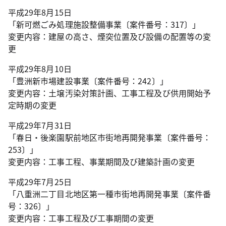
平成29年8月15日
「新可燃ごみ処理施設整備事業〔案件番号：317〕」
変更内容：建屋の高さ、煙突位置及び設備の配置等の変
更
平成29年8月10日
「豊洲新市場建設事業〔案件番号：242〕」
変更内容：土壌汚染対策計画、工事工程及び供用開始予
定時期の変更
平成29年7月31日
「春日・後楽園駅前地区市街地再開発事業〔案件番号：
253〕」
変更内容：工事工程、事業期間及び建築計画の変更
平成29年7月25日
「八重洲二丁目北地区第一種市街地再開発事業〔案件番
号：326〕」
変更内容：工事工程及び工事期間の変更