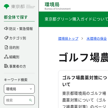
コンテンツにスキップ
都全体で探す
東京都グリーン購入ガイドについ
防災・緊急情報
カテゴリ別
環境局トップ
水環境の保全
目的別
ゴルフ場
組織別
事業者の方
ゴルフ場農薬対策につ
キーワード検索
いて
東京都環境局のゴルフ場
農薬対策について（ゴル
フ場農薬対策）のページ