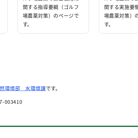
関する指導要綱（ゴルフ
関する実施要
場農薬対策）のページで
場農薬対策）
す。
す。
然環境部 水環境課
です。
7-003410