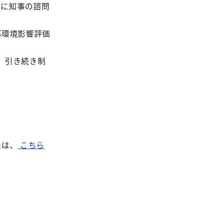
月に知事の諮問
都環境影響評価
、引き続き制
果は、
こちら