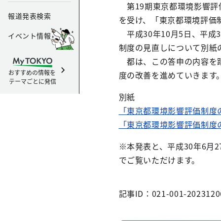
第19期東京都環境影響評
報道発表検索
を受け、「東京都環境評価
平成30年10月5日、平成
イベント情報
制度の見直しについて別紙
都は、この答申の内容を踏
おすすめの情報を
度の改善を進めていきます
テーマごとに発信
別紙
「東京都環境影響評価制度の
「東京都環境影響評価制度の
※本発表と、平成30年6月
でご覧いただけます。
記事ID：021-001-2023120