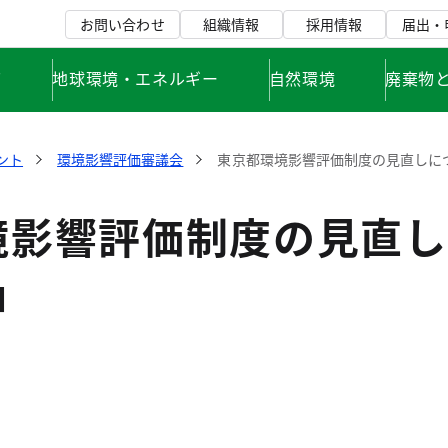
お問い合わせ
組織情報
採用情報
届出・
て
地球環境・エネルギー
自然環境
廃棄物
ント
環境影響評価審議会
東京都環境影響評価制度の見直しに
境影響評価制度の見直し
申