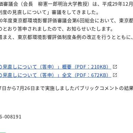
価審議会（会長 柳憲一郎明治大学教授）は、平成29年12
制度の見直しについて」審議をしてきました。
30年度東京都環境影響評価審議会第6回総会において、東京
のとおり答申されましたので、お知らせいたします。
まえ、東京都環境影響評価制度条例の改正を行うとともに
。
見直しについて（答申）」概要（PDF：210KB）
見直しについて（答申）」全文（PDF：672KB）
27日から7月26日まで実施しましたパブリックコメントの結
6-008191