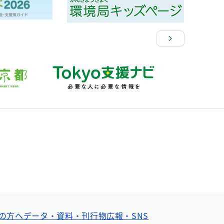
の方へ
データ・資料・刊行物
広報・SNS