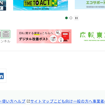
ー
使い方ヘルプ
サイトマップ
こども向け
一般の方へ
事業者