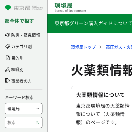
コンテンツにスキップ
都全体で探す
東京都グリーン購入ガイドについ
防災・緊急情報
カテゴリ別
環境局トップ
高圧ガス・火
目的別
火薬類情
組織別
事業者の方
火薬類情報について
キーワード検索
東京都環境局の火薬類情
報について（火薬類情
報）のページです。