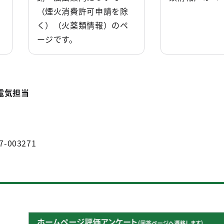
（煙火消費許可申請を除
く）（火薬類情報）のペ
ージです。
電気担当
7-003271