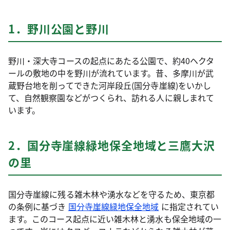
1．野川公園と野川
野川・深大寺コースの起点にあたる公園で、約40ヘクタ
ールの敷地の中を野川が流れています。昔、多摩川が武
蔵野台地を削ってできた河岸段丘(国分寺崖線)をいかし
て、自然観察園などがつくられ、訪れる人に親しまれて
います。
2．国分寺崖線緑地保全地域と三鷹大沢
の里
国分寺崖線に残る雑木林や湧水などを守るため、東京都
の条例に基づき
国分寺崖線緑地保全地域
に指定されてい
ます。このコース起点に近い雑木林と湧水も保全地域の一