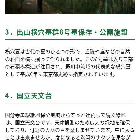
3．出山横穴墓群8号墓保存・公開施設
横穴墓は古代の墓のひとつの形で、丘陵や崖などの自然
の斜面を横に掘って作られました。この8号墓は入り口部
の石積み構造が注目され、野川中流域の代表的な横穴墓
として平成6年に東京都史跡に指定されています。
4．国立天文台
国分寺崖線緑地保全地域からずっと連続して続く緑地
は、国立天文台です。天体観測のため広大な緑地を確保
しており、付近の人々の目を楽しませています。中に入る
ことは出来ませんが、春になると満開のサクラを見なが