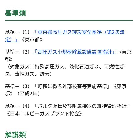
基準類
基準－（1）
「東京都高圧ガス施設安全基準（第2次改
定）」
《東京都》
基準－（2）
「高圧ガス小規模貯蔵設備設置指針」
《東京
都》
（対象ガス：特殊高圧ガス、液化石油ガス、可燃性ガ
ス、毒性ガス、酸素）
基準－（3）「貯槽に係る外部検査等実施基準」《東京
都》（平成2年）
基準－（4）「バルク貯槽及び附属機器の維持管理指針」
《日本エルピーガスプラント協会》
解説類