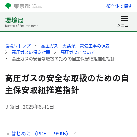
都全体で探す
環境局トップ
高圧ガス・火薬類・電気工事の保安
高圧ガスの保安対策
高圧ガスについて
高圧ガスの安全な取扱のための自主保安取組推進指針
高圧ガスの安全な取扱のための自
主保安取組推進指針
更新日
2025年8月1日
はじめに （PDF：199KB）