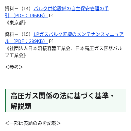
資料－（14）
バルク供給設備の自主保安管理の手
引 （PDF：146KB）
《東京都》
資料－（15）
LPガスバルク貯槽のメンテナンスマニュア
ル （PDF：299KB）
《社団法人日本溶接容器工業会、日本高圧ガス容器バル
ブ工業会》
＜参考＞
高圧ガス関係の法に基づく基準・
解説類
＜一部は表題のみを記載＞