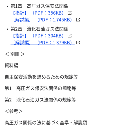
第1章 高圧ガス保安法関係
【指針】 （PDF：356KB）
〔解説編〕 （PDF：1,745KB）
第2章 液化石油ガス法関係
【指針】 （PDF：304KB）
〔解説編〕 （PDF：1,379KB）
＜ 別冊 ＞
資料編
自主保安活動を進めるための規範等
第1 高圧ガス保安法関係の規範等
第2 液化石油ガス法関係の規範等
＜参考＞
高圧ガス関係の法に基づく基準・解説類