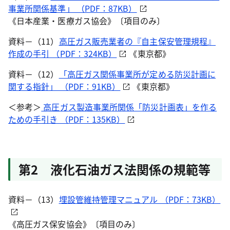
事業所関係基準」 （PDF：87KB）
《日本産業・医療ガス協会》〔項目のみ〕
資料－（11）
高圧ガス販売業者の『自主保安管理規程』
作成の手引 （PDF：324KB）
《東京都》
資料－（12）
「高圧ガス関係事業所が定める防災計画に
関する指針」 （PDF：91KB）
《東京都》
＜参考＞
高圧ガス製造事業所関係「防災計画表」を作る
ための手引き （PDF：135KB）
第2 液化石油ガス法関係の規範等
資料－（13）
埋設管維持管理マニュアル （PDF：73KB）
《高圧ガス保安協会》〔項目のみ〕