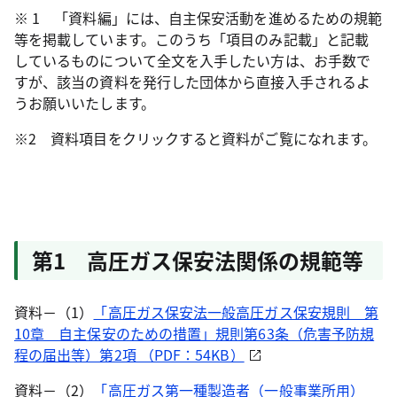
※ 1 「資料編」には、自主保安活動を進めるための規範
等を掲載しています。このうち「項目のみ記載」と記載
しているものについて全文を入手したい方は、お手数で
すが、該当の資料を発行した団体から直接入手されるよ
うお願いいたします。
※2 資料項目をクリックすると資料がご覧になれます。
第1 高圧ガス保安法関係の規範等
資料－（1）
「高圧ガス保安法一般高圧ガス保安規則 第
10章 自主保安のための措置」規則第63条（危害予防規
程の届出等）第2項 （PDF：54KB）
資料－（2）
「高圧ガス第一種製造者（一般事業所用）