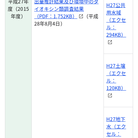
平成27年
出量推計結果及び環境中のダ
H27公共
度（2015
イオキシン類調査結果
用水域
年度）
（PDF：1,752KB）
（平成
（エクセ
28年8月4日）
ル：
294KB）
H27土壌
（エクセ
ル：
120KB）
H27地下
水（エク
セル：