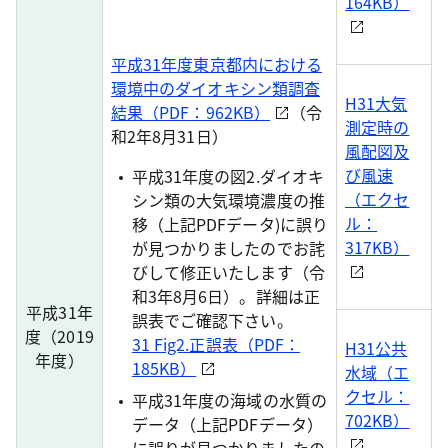
164KB）
平成31年度東京都内における
環境中のダイオキシン類調査
H31大気
結果（PDF：962KB）
（令
測定時の
和2年8月31日）
風配図及
び風速
平成31年度の図2.ダイオキ
（エクセ
シン類の大気環境濃度の推
ル：
移（上記PDFデータ)に誤り
317KB）
が見つかりましたのでお詫
びして修正いたします（令
和3年8月6日）。詳細は正
平成31年
誤表でご確認下さい。
度（2019
31 Fig2.正誤表（PDF：
H31公共
年度）
185KB）
水域（エ
クセル：
平成31年度の海域の水質の
702KB）
データ（上記PDFデータ）