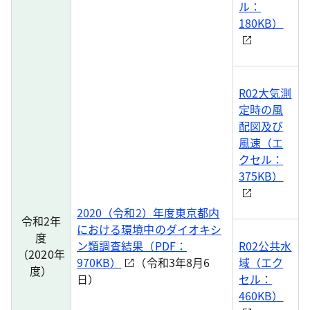
ル：
180KB）
R02大気測
定時の風
配図及び
風速（エ
クセル：
375KB）
2020（令和2）年度東京都内
令和2年
における環境中のダイオキシ
度
ン類調査結果（PDF：
R02公共水
（2020年
970KB）
（令和3年8月6
域（エク
度）
日）
セル：
460KB）