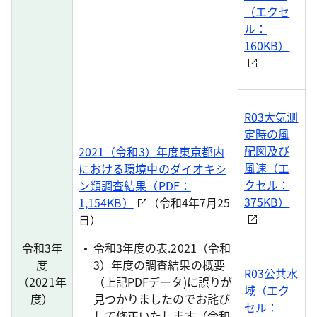
（エクセ
ル：
160KB）
R03大気測
定時の風
配図及び
2021（令和3）年度東京都内
風速（エ
における環境中のダイオキシ
クセル：
ン類調査結果（PDF：
375KB）
1,154KB）
（令和4年7月25
日）
令和3年
令和3年度の表.2021（令和
度
3）年度の調査結果の概要
R03公共水
（2021年
（上記PDFデータ)に誤りが
域（エク
度）
見つかりましたのでお詫び
セル：
して修正いたします（令和