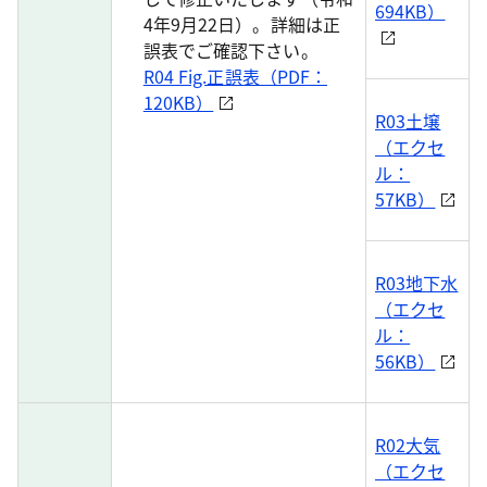
694KB）
4年9月22日）。詳細は正
誤表でご確認下さい。
R04 Fig.正誤表（PDF：
120KB）
R03土壌
（エクセ
ル：
57KB）
R03地下水
（エクセ
ル：
56KB）
R02大気
（エクセ