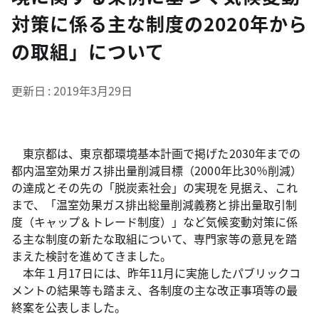
対策に係る主な制度の2020年から
の取組」について
更新日
2019年3月29日
東京都は、東京都環境基本計画で掲げた2030年までの
都内温室効果ガス排出量削減目標（2000年比30％削減）
の達成とその先の「脱炭素社会」の実現を見据え、これ
まで、「温室効果ガス排出総量削減義務と排出量取引制
度（キャップ＆トレード制度）」など気候変動対策に係
る主な制度の新たな取組について、専門家等の意見を踏
まえた検討を進めてきました。
本年１月17日には、昨年11月に実施したパブリックコ
メントの結果等も踏まえ、各制度の主な改正事項等の最
終案を公表しました。