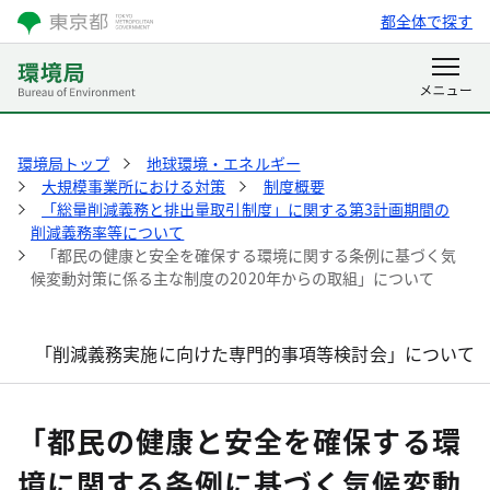
都全体で探す
環境局トップ
地球環境・エネルギー
大規模事業所における対策
制度概要
「総量削減義務と排出量取引制度」に関する第3計画期間の
削減義務率等について
「都民の健康と安全を確保する環境に関する条例に基づく気
候変動対策に係る主な制度の2020年からの取組」について
「削減義務実施に向けた専門的事項等検討会」について
「都民の健康と安全を確保する環
境に関する条例に基づく気候変動