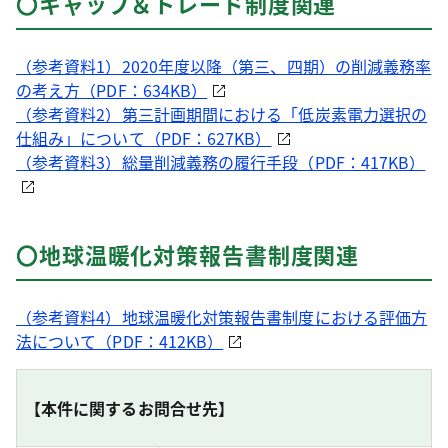
〇キャップ＆トレード制度関連
（参考資料1）2020年度以降（第三、四期）の削減義務率
の考え方（PDF：634KB）
（参考資料2）第三計画期間における「低炭素電力選択の
仕組み」について（PDF：627KB）
（参考資料3）総量削減義務の履行手段（PDF：417KB）
〇地球温暖化対策報告書制度関連
（参考資料4）地球温暖化対策報告書制度における評価方
法について（PDF：412KB）
【本件に関するお問合せ先】