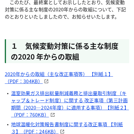
このたび、最終案としてお示ししたとおり、気候変動
対策に係る主な制度の2020年からの取組について、下記
のとおりといたしましたので、お知らせいたします。
１ 気候変動対策に係る主な制度
の2020 年からの取組
2020年からの取組（主な改正事項等） 【別紙１】
（PDF：304KB）
温室効果ガス排出総量削減義務と排出量取引制度（キ
ャップ＆トレード制度）に関する 改正事項（第三計画
期間（2020―2024年度）に適用する事項）【別紙２】
（PDF：760KB）
地球温暖化対策報告書制度に関する改正事項 【別紙
３】（PDF：246KB）