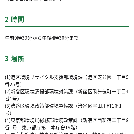
2 時間
午前9時30分から午後4時30分まで
3 場所
(1)港区環境リサイクル支援部環境課（港区芝公園一丁目5
番25号）
(2)新宿区環境清掃部環境対策課（新宿区歌舞伎町一丁目4
番1号）
(3)渋谷区環境政策部環境整備課（渋谷区宇田川町1番1
号）
(4)東京都環境局総務部環境政策課（新宿区西新宿二丁目8
番1号 東京都庁第二本庁舎19階）