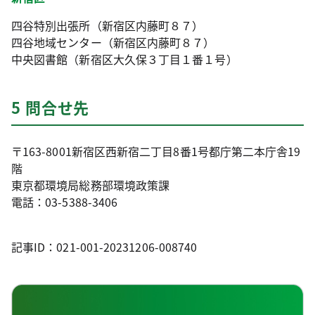
四谷特別出張所（新宿区内藤町８７）
四谷地域センター（新宿区内藤町８７）
中央図書館（新宿区大久保３丁目１番１号）
5 問合せ先
〒163-8001新宿区西新宿二丁目8番1号都庁第二本庁舎19
階
東京都環境局総務部環境政策課
電話：03-5388-3406
記事ID：021-001-20231206-008740