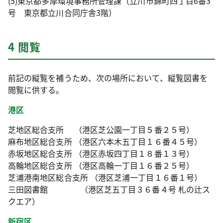
(5)東京都多摩環境事務所管理課（立川市錦町四丁目6番3
号 東京都立川合同庁舎3階）
4 閲覧
前記の縦覧を補うため、次の場所において、縦覧図書を
閲覧に供する。
港区
芝地区総合支所 （港区芝公園一丁目５番２５号）
麻布地区総合支所 （港区六本木五丁目１６番４５号）
赤坂地区総合支所 （港区赤坂四丁目１８番１３号）
高輪地区総合支所 （港区高輪一丁目１６番２５号）
芝浦港南地区総合支所 （港区芝浦一丁目１６番１号）
三田図書館 （港区芝五丁目３６番４号 札の辻ス
クエア）
新宿区