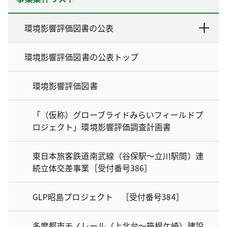
環境影響評価図書の公表
環境影響評価図書の公表トップ
環境影響評価図書
「（仮称）グローブライドみらいフィールドプ
ロジェクト」環境影響評価調査計画書
東日本旅客鉄道南武線（谷保駅～立川駅間）連
続立体交差事業［受付番号386］
GLP昭島プロジェクト ［受付番号384］
多摩都市モノレール（上北台～箱根ケ崎）建設