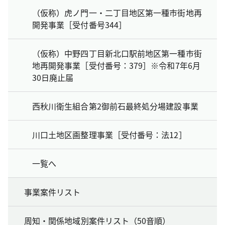
（仮称）虎ノ門一・二丁目地区第一種市街地再
開発事業［受付番号344］
（仮称）中野四丁目新北口駅前地区第一種市街
地再開発事業［受付番号：379］※令和7年6月
30日廃止届
西秋川衛生組合第2御前石最終処分場建設事業
川口土地区画整理事業［受付番号：法12］
一覧へ
事業案件リスト
周知・関係地域別案件リスト（50音順）