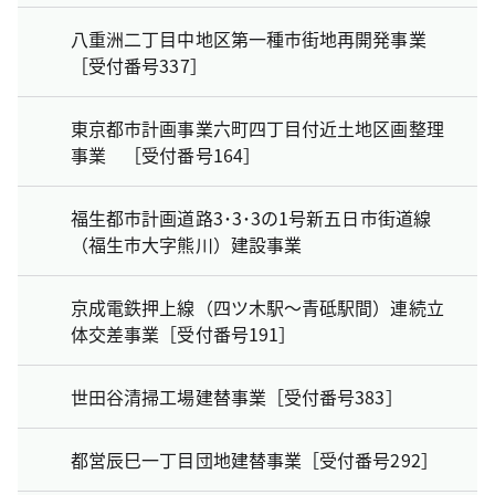
八重洲二丁目中地区第一種市街地再開発事業
［受付番号337］
東京都市計画事業六町四丁目付近土地区画整理
事業 ［受付番号164］
福生都市計画道路3･3･3の1号新五日市街道線
（福生市大字熊川）建設事業
京成電鉄押上線（四ツ木駅～青砥駅間）連続立
体交差事業［受付番号191］
世田谷清掃工場建替事業［受付番号383］
都営辰巳一丁目団地建替事業［受付番号292］