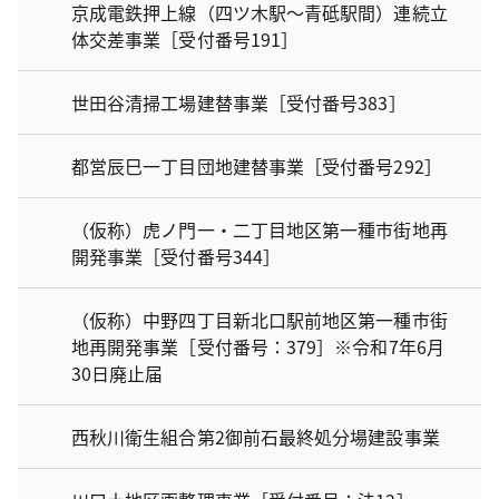
京成電鉄押上線（四ツ木駅～青砥駅間）連続立
体交差事業［受付番号191］
世田谷清掃工場建替事業［受付番号383］
都営辰巳一丁目団地建替事業［受付番号292］
（仮称）虎ノ門一・二丁目地区第一種市街地再
開発事業［受付番号344］
（仮称）中野四丁目新北口駅前地区第一種市街
地再開発事業［受付番号：379］※令和7年6月
30日廃止届
西秋川衛生組合第2御前石最終処分場建設事業