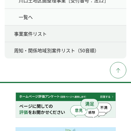
川口土地区画整理事業［受付番号：法12］
一覧へ
事業案件リスト
周知・関係地域別案件リスト（50音順）