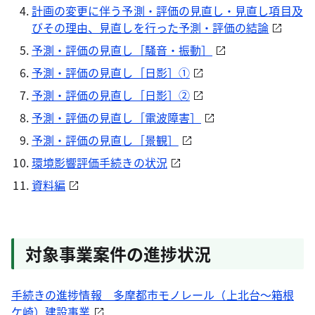
計画の変更に伴う予測・評価の見直し・見直し項目及
びその理由、見直しを行った予測・評価の結論
予測・評価の見直し［騒音・振動］
予測・評価の見直し［日影］①
予測・評価の見直し［日影］②
予測・評価の見直し［電波障害］
予測・評価の見直し［景観］
環境影響評価手続きの状況
資料編
対象事業案件の進捗状況
手続きの進捗情報 多摩都市モノレール（上北台～箱根
ケ崎）建設事業