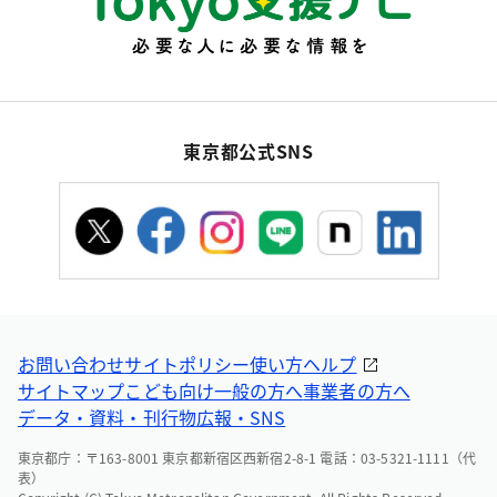
東京都公式SNS
お問い合わせ
サイトポリシー
使い方ヘルプ
サイトマップ
こども向け
一般の方へ
事業者の方へ
データ・資料・刊行物
広報・SNS
東京都庁：〒163-8001 東京都新宿区西新宿2-8-1 電話：03-5321-1111（代
表）