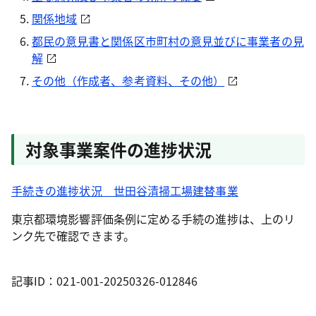
関係地域
都民の意見書と関係区市町村の意見並びに事業者の見
解
その他（作成者、参考資料、その他）
対象事業案件の進捗状況
手続きの進捗状況 世田谷清掃工場建替事業
東京都環境影響評価条例に定める手続の進捗は、上のリ
ンク先で確認できます。
記事ID：021-001-20250326-012846