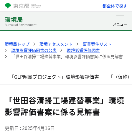
都全体で探す
環境局トップ
環境アセスメント
事業案件リスト
環境影響評価図書の公表
環境影響評価図書
「世田谷清掃工場建替事業」環境影響評価書案に係る見解書
「GLP昭島プロジェクト」環境影響評価書
「（仮称
「世田谷清掃工場建替事業」環境
影響評価書案に係る見解書
更新日
2025年4月16日