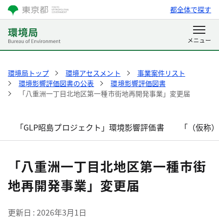
都全体で探す
環境局トップ
環境アセスメント
事業案件リスト
環境影響評価図書の公表
環境影響評価図書
「八重洲一丁目北地区第一種市街地再開発事業」変更届
「GLP昭島プロジェクト」環境影響評価書
「（仮称
「八重洲一丁目北地区第一種市街
地再開発事業」変更届
更新日
2026年3月1日