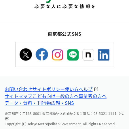
東京都公式SNS
お問い合わせ
サイトポリシー
使い方ヘルプ
サイトマップ
こども向け
一般の方へ
事業者の方へ
データ・資料・刊行物
広報・SNS
東京都庁：〒163-8001 東京都新宿区西新宿2-8-1 電話：03-5321-1111（代
表）
Copyright (C) Tokyo Metropolitan Government. All Rights Reserved.