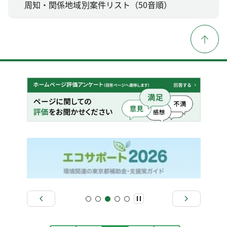
周知・関係地域別案件リスト（50音順）