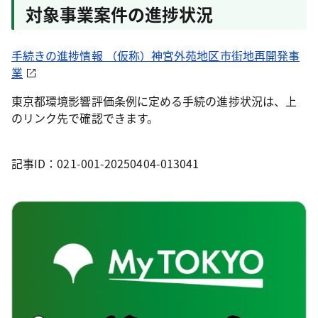
対象事業案件の進捗状況
手続きの進捗情報 （仮称）神宮外苑地区市街地再開発事
業
東京都環境影響評価条例に定める手続の進捗状況は、上
のリンク先で確認できます。
記事ID：021-001-20250404-013041