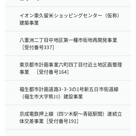
イオン東久留米ショッピングセンター（仮称）
建築事業
八重洲二丁目中地区第一種市街地再開発事業
［受付番号337］
東京都市計画事業六町四丁目付近土地区画整理
事業 ［受付番号164］
福生都市計画道路3･3･3の1号新五日市街道線
（福生市大字熊川）建設事業
京成電鉄押上線（四ツ木駅～青砥駅間）連続立
体交差事業［受付番号191］