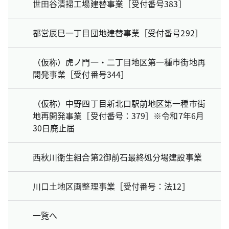
世田谷清掃工場建替事業［受付番号383］
都営辰巳一丁目団地建替事業［受付番号292］
（仮称）虎ノ門一・二丁目地区第一種市街地再
開発事業［受付番号344］
（仮称）中野四丁目新北口駅前地区第一種市街
地再開発事業［受付番号：379］※令和7年6月
30日廃止届
西秋川衛生組合第2御前石最終処分場建設事業
川口土地区画整理事業［受付番号：法12］
一覧へ