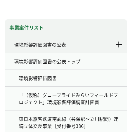
事業案件リスト
環境影響評価図書の公表
環境影響評価図書の公表トップ
環境影響評価図書
「（仮称）グローブライドみらいフィールドプ
ロジェクト」環境影響評価調査計画書
東日本旅客鉄道南武線（谷保駅～立川駅間）連
続立体交差事業［受付番号386］