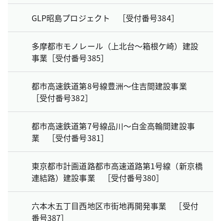
GLP昭島プロジェクト ［受付番号384］
多摩都市モノレール（上北台～箱根ケ崎）建設
事業［受付番号385］
都市高速鉄道第8号線豊洲～住吉間建設事業
［受付番号382］
都市高速鉄道第7号線品川～白金高輪間建設事
業 ［受付番号381］
東京都市計画道路都市高速道路第1号線（新京橋
連結路）建設事業 ［受付番号380］
六本木五丁目西地区市街地再開発事業 ［受付
番号387］