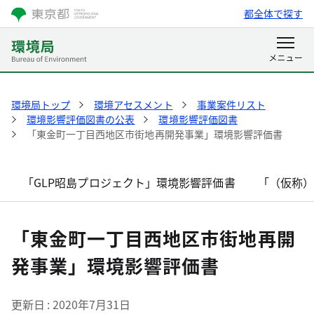
都全体で探す
環境局トップ
環境アセスメント
事業案件リスト
環境影響評価図書の公表
環境影響評価図書
「東金町一丁目西地区市街地再開発事業」環境影響評価書
「GLP昭島プロジェクト」環境影響評価書
「（仮称
「東金町一丁目西地区市街地再開
発事業」環境影響評価書
更新日
2020年7月31日