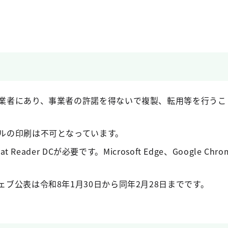
業者にあり、事業者の許諾を得ないで複製、転用等を行うこ
ルの印刷は不可となっています。
t Reader DCが必要です。Microsoft Edge、Google C
ブ公表は令和8年1月30日から同年2月28日までです。