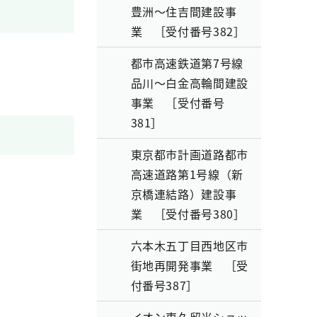
豊洲～住吉間建設事
業 ［受付番号382］
都市高速鉄道第7号線
品川～白金高輪間建設
事業 ［受付番号
381］
東京都市計画道路都市
高速道路第1号線（新
京橋連結路）建設事
業 ［受付番号380］
六本木五丁目西地区市
街地再開発事業 ［受
付番号387］