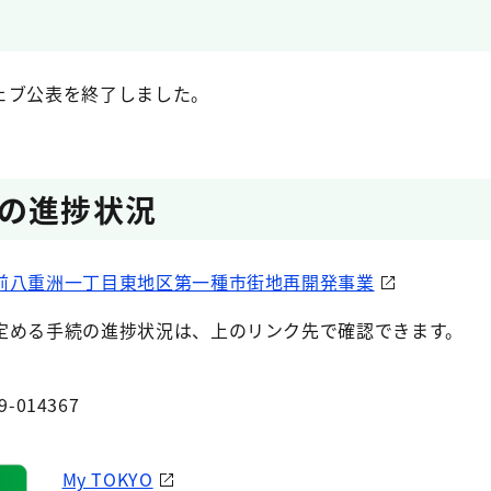
ェブ公表を終了しました。
の進捗状況
前八重洲一丁目東地区第一種市街地再開発事業
定める手続の進捗状況は、上のリンク先で確認できます。
9-014367
My TOKYO