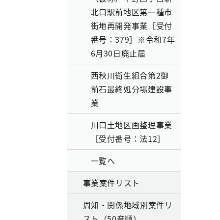
北口駅前地区第一種市
街地再開発事業［受付
番号：379］※令和7年
6月30日廃止届
西秋川衛生組合第2御
前石最終処分場建設事
業
川口土地区画整理事業
［受付番号：法12］
一覧へ
事業案件リスト
周知・関係地域別案件リ
スト（50音順）