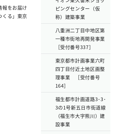
イオン東久留米ショッ
情報をお届け
ピングセンター（仮
つくる」東京
称）建築事業
八重洲二丁目中地区第
一種市街地再開発事業
［受付番号337］
東京都市計画事業六町
四丁目付近土地区画整
理事業 ［受付番号
164］
福生都市計画道路3･3･
3の1号新五日市街道線
（福生市大字熊川）建
設事業