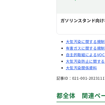
ガソリンスタンド向け
大気汚染に関する規制
有害ガスに関する規制
自主的取組によるVO
大気汚染防止に関する
大気汚染関係資料
記事ID：021-001-2023111
都全体 関連ペ