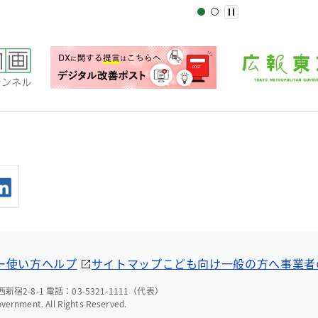
ー
使い方ヘルプ
サイトマップ
こども向け
一般の方へ
事業者
宿2-8-1 電話：03-5321-1111（代表）
overnment. All Rights Reserved.