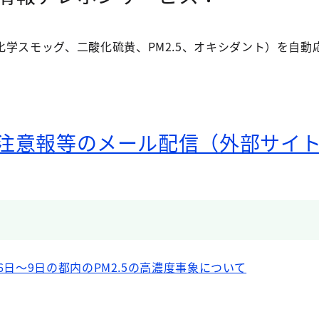
学スモッグ、二酸化硫黄、PM2.5、オキシダント）を自動
注意報等のメール配信（外部サイ
6日～9日の都内のPM2.5の高濃度事象について