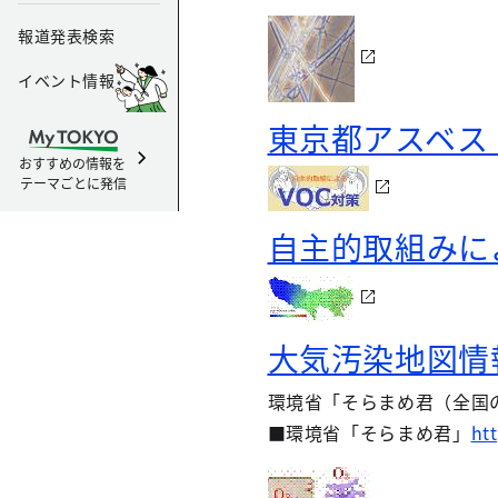
報道発表検索
イベント情報
東京都アスベス
おすすめの情報を
テーマごとに発信
自主的取組みに
大気汚染地図情
環境省「そらまめ君（全国
■環境省「そらまめ君」
ht