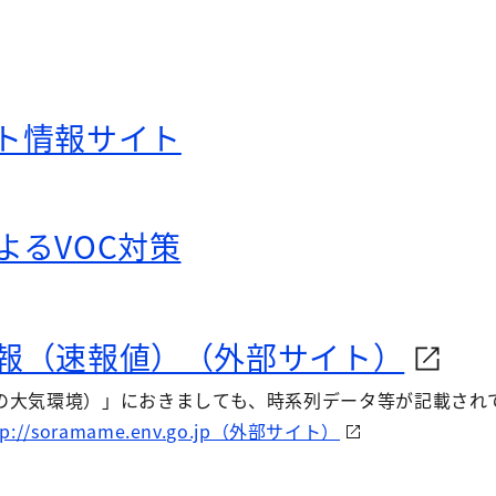
ト情報サイト
よるVOC対策
報（速報値）（外部サイト）
の大気環境）」におきましても、時系列データ等が記載され
tp://soramame.env.go.jp（外部サイト）