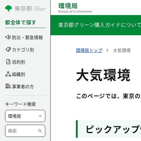
コンテンツにスキップ
都全体で探す
東京都グリーン購入ガイドについ
防災・緊急情報
カテゴリ別
環境局トップ
大気環境
目的別
大気環境
組織別
事業者の方
このページでは、東京の
キーワード検索
ピックアップ