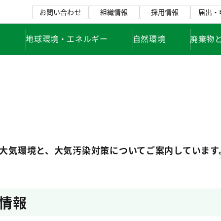
お問い合わせ
組織情報
採用情報
届出・
て
地球環境・エネルギー
自然環境
廃棄物
大気環境と、大気汚染対策についてご案内しています
情報