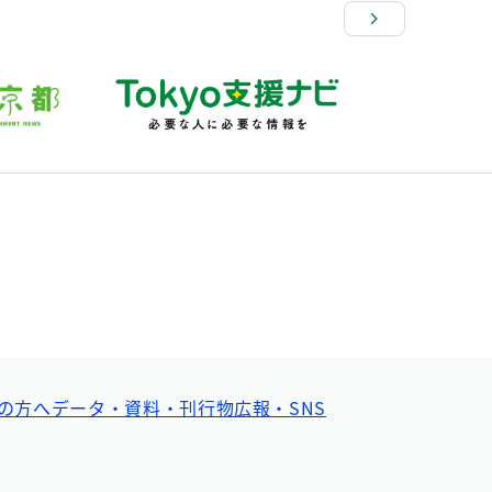
の方へ
データ・資料・刊行物
広報・SNS