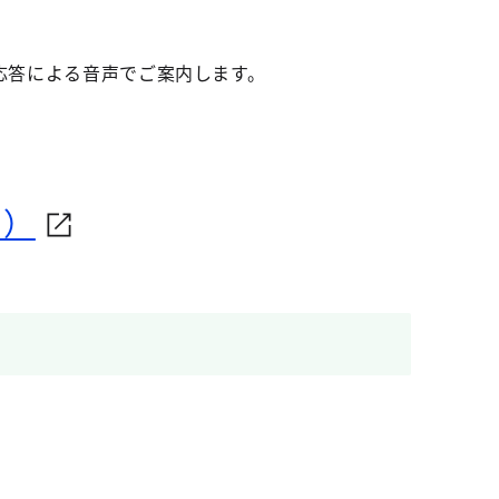
応答による音声でご案内します。
ト）